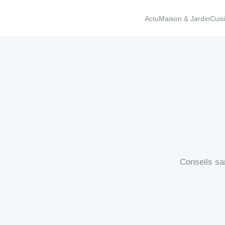
Actu
Maison & Jardin
Cuis
Conseils san