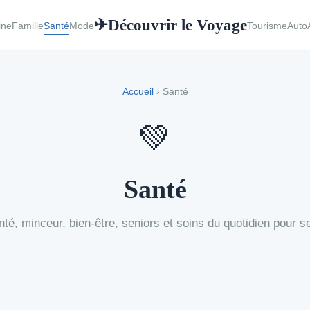
Découvrir le Voyage
✈
ine
Famille
Santé
Mode
Tourisme
Auto
Accueil
› Santé
💚
Santé
té, minceur, bien-être, seniors et soins du quotidien pour se