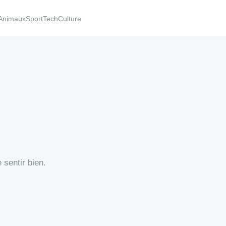
Animaux
Sport
Tech
Culture
 sentir bien.